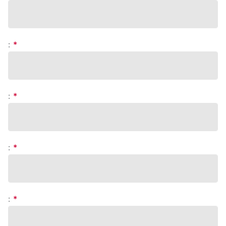
:
*
:
*
:
*
:
*