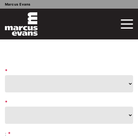
Marcus Evans
*
*
:
*