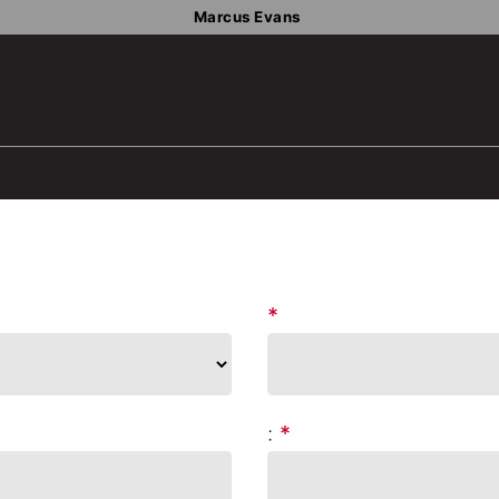
Marcus Evans
*
:
*