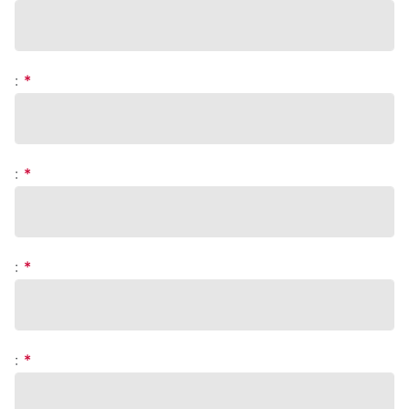
:
*
:
*
:
*
:
*