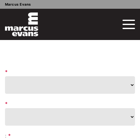
Marcus Evans
*
*
:
*