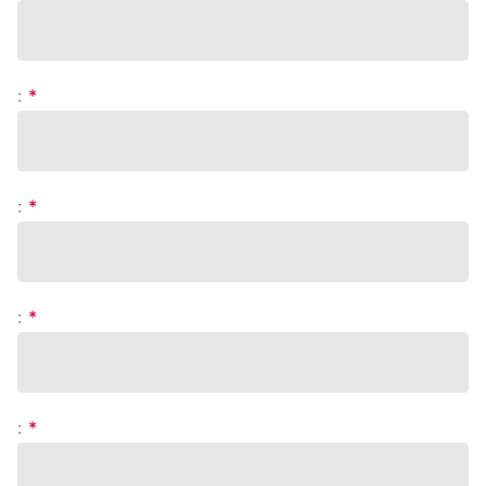
:
*
:
*
:
*
:
*