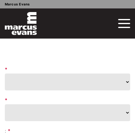
Marcus Evans
*
*
:
*