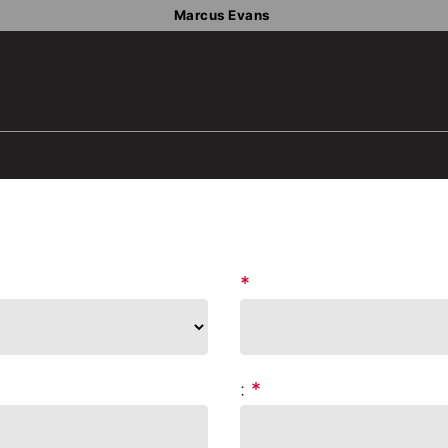
Marcus Evans
*
:
*